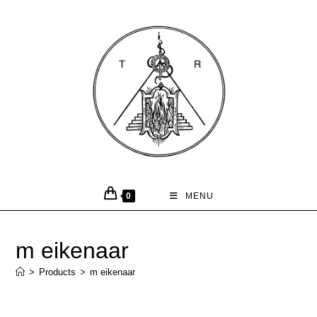
0
MENU
m eikenaar
>
Products
>
m eikenaar